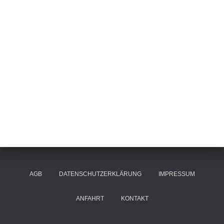
AGB
DATENSCHUTZERKLÄRUNG
IMPRESSUM
ANFAHRT
KONTAKT