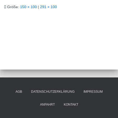
Größe:
150 × 100
|
291 × 100
AGB
DATENSCHUTZERKLÄRUNG
IMPRESSUM
ANFAHRT
KONTAKT