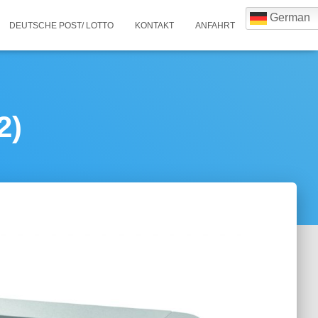
German
DEUTSCHE POST/ LOTTO
KONTAKT
ANFAHRT
2)